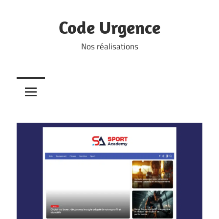
Skip
to
Code Urgence
content
Nos réalisations