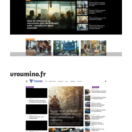
vroumino.fr