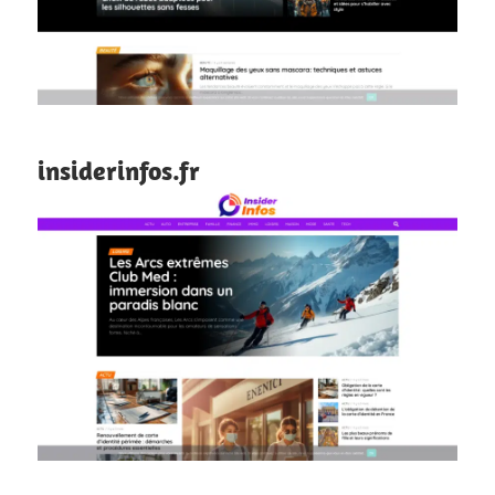
insiderinfos.fr