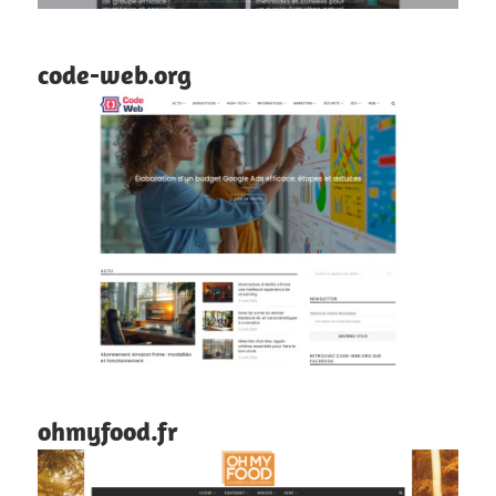
code-web.org
ohmyfood.fr