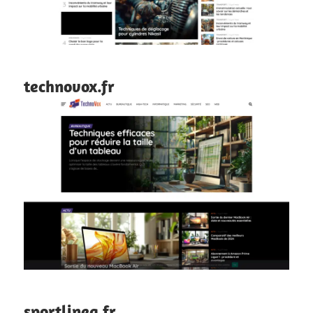
technovox.fr
sportlinea.fr