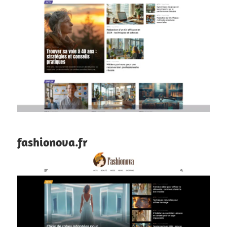
fashionova.fr