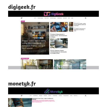
digigeek.fr
monetyk.fr