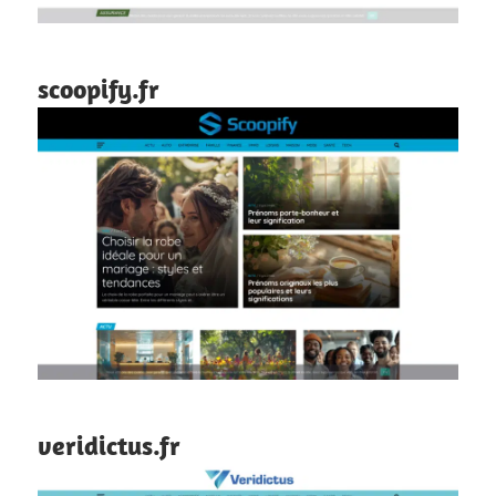
scoopify.fr
veridictus.fr