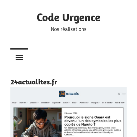
Skip
to
Code Urgence
content
Nos réalisations
24actualites.fr