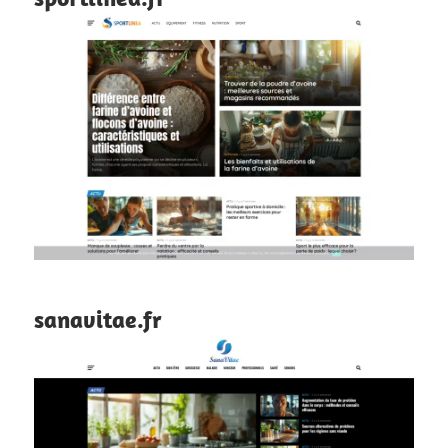
sanavitae.fr