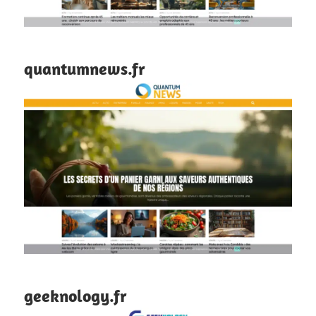
quantumnews.fr
geeknology.fr