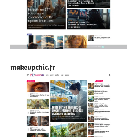
makeupchic.fr