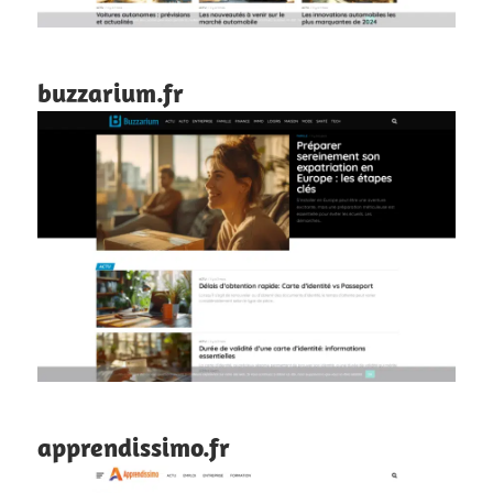
buzzarium.fr
apprendissimo.fr