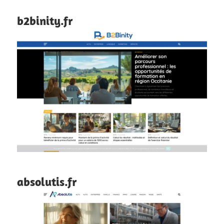
b2binity.fr
absolutis.fr