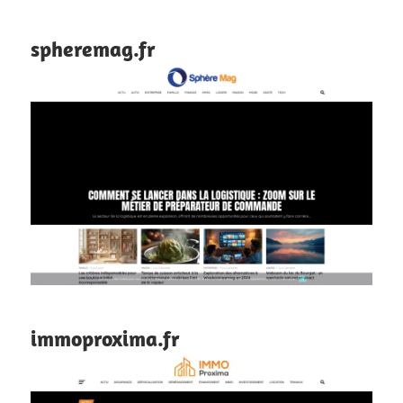
spheremag.fr
immoproxima.fr