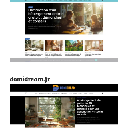
domidream.fr