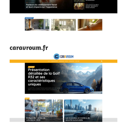
caravroum.fr