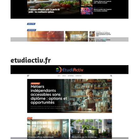
etudiactiv.fr