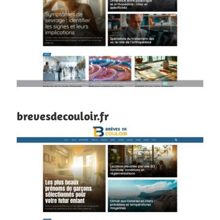
brevesdecouloir.fr