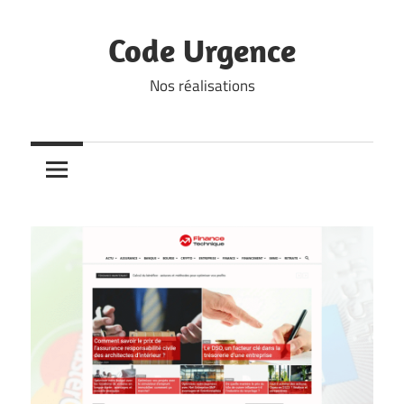
Skip
to
Code Urgence
content
Nos réalisations