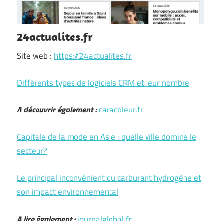
24actualites.fr
Site web :
https://24actualites.fr
Différents types de logiciels CRM et leur nombre
A découvrir également :
caracoleur.fr
Capitale de la mode en Asie : quelle ville domine le
secteur?
Le principal inconvénient du carburant hydrogène et
son impact environnemental
A lire également :
journalglobal.fr