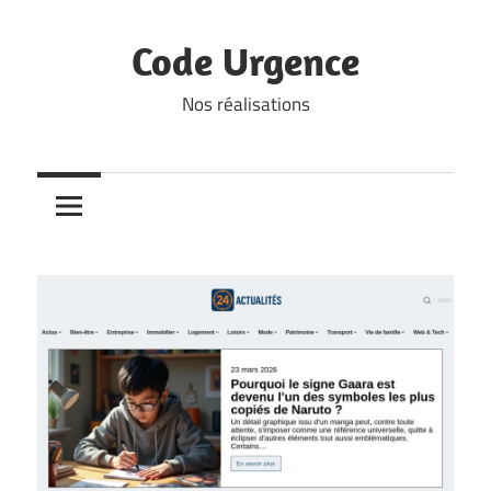
Skip
to
Code Urgence
content
Nos réalisations