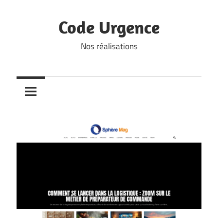
Skip
to
Code Urgence
content
Nos réalisations