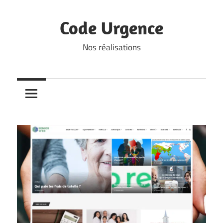
Skip
to
Code Urgence
content
Nos réalisations