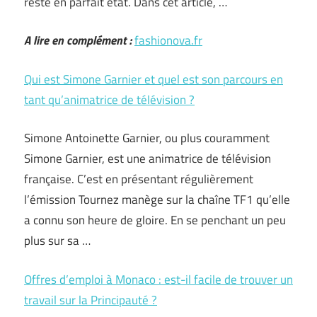
reste en parfait état. Dans cet article, …
A lire en complément :
fashionova.fr
Qui est Simone Garnier et quel est son parcours en
tant qu’animatrice de télévision ?
Simone Antoinette Garnier, ou plus couramment
Simone Garnier, est une animatrice de télévision
française. C’est en présentant régulièrement
l’émission Tournez manège sur la chaîne TF1 qu’elle
a connu son heure de gloire. En se penchant un peu
plus sur sa …
Offres d’emploi à Monaco : est-il facile de trouver un
travail sur la Principauté ?