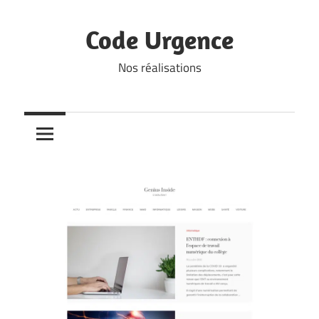
Skip
to
Code Urgence
content
Nos réalisations