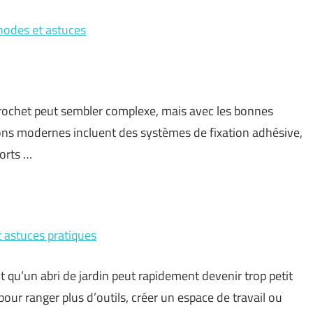
hodes et astuces
 crochet peut sembler complexe, mais avec les bonnes
tions modernes incluent des systèmes de fixation adhésive,
orts …
t astuces pratiques
 qu’un abri de jardin peut rapidement devenir trop petit
our ranger plus d’outils, créer un espace de travail ou