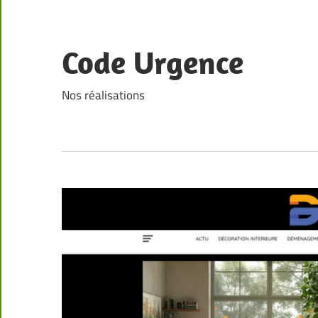
Skip
to
content
Code Urgence
Nos réalisations