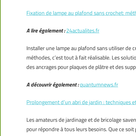
Fixation de lampe au plafond sans crochet: mét
A lire également :
24actualites.fr
Installer une lampe au plafond sans utiliser de
méthodes, c’est tout à fait réalisable. Les solu
des ancrages pour plaques de plâtre et des supp
A découvrir également :
quantumnews.fr
Prolongement d’un abri de jardin : techniques e
Les amateurs de jardinage et de bricolage savent
pour répondre à tous leurs besoins. Que ce soit p