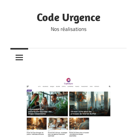
Skip
to
Code Urgence
content
Nos réalisations