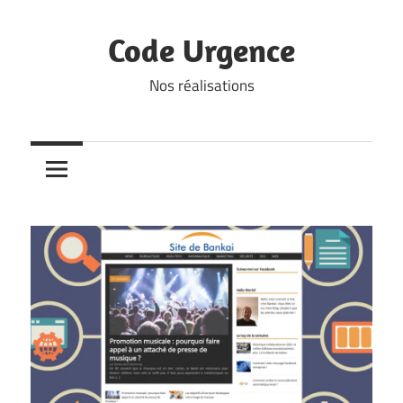
Skip
to
Code Urgence
content
Nos réalisations