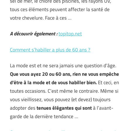
sel de mer, le chlore des piscines, les rayons UV,
tous ces éléments peuvent affecter la santé de
votre chevelure. Face à ces …
A découvrir également :
topitop.net
Comment s’habiller a plus de 60 ans ?
La mode est et ne sera jamais une question d’âge.
Que vous ayez 20 ou 60 ans, rien ne vous empêche
d’être à la mode et de vous habiller bien.
Et ceci, en
toutes occasions. C’est même le contraire. Même si
vous vieillissez, vous pouvez (et devez) toujours
adopter des
tenues élégantes qui sont
à l’avant-
garde de la dernière tendance …