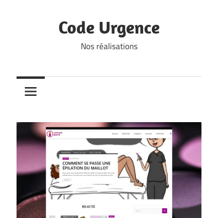
Skip
to
Code Urgence
content
Nos réalisations