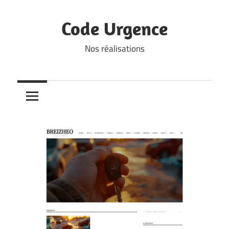
Skip
to
Code Urgence
content
Nos réalisations