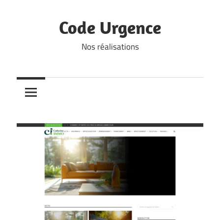
Skip
to
Code Urgence
content
Nos réalisations