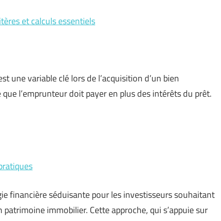
tères et calculs essentiels
t une variable clé lors de l’acquisition d’un bien
e que l’emprunteur doit payer en plus des intérêts du prêt.
pratiques
gie financière séduisante pour les investisseurs souhaitant
n patrimoine immobilier. Cette approche, qui s’appuie sur