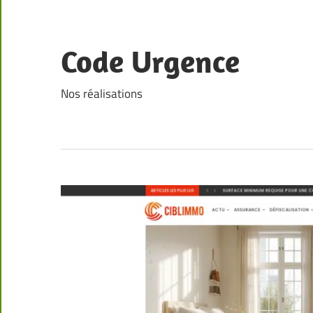
Skip
to
content
Code Urgence
Nos réalisations