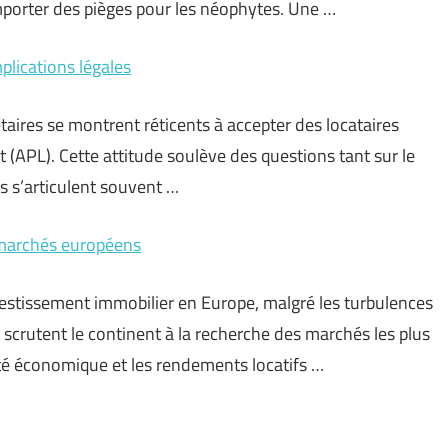
omporter des pièges pour les néophytes. Une …
mplications légales
étaires se montrent réticents à accepter des locataires
 (APL). Cette attitude soulève des questions tant sur le
us s’articulent souvent …
 marchés européens
estissement immobilier en Europe, malgré les turbulences
 scrutent le continent à la recherche des marchés les plus
lité économique et les rendements locatifs …