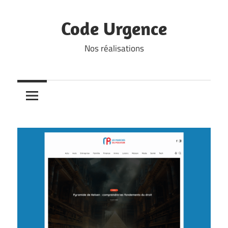
Skip
to
Code Urgence
content
Nos réalisations